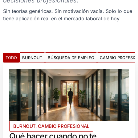
decisiones profesionales.
Sin teorías genéricas. Sin motivación vacía. Solo lo que
tiene aplicación real en el mercado laboral de hoy.
TODO
BURNOUT
BÚSQUEDA DE EMPLEO
CAMBIO PROFESIO
BURNOUT
,
CAMBIO PROFESIONAL
Qué hacer cuando no te