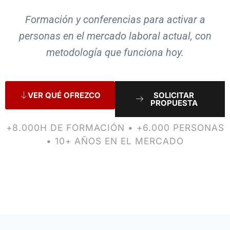
Formación y conferencias para activar a
personas en el mercado laboral actual, con
metodología que funciona hoy.
VER QUÉ OFREZCO
SOLICITAR
PROPUESTA
+8.000H DE FORMACIÓN • +6.000 PERSONAS
• 10+ AÑOS EN EL MERCADO