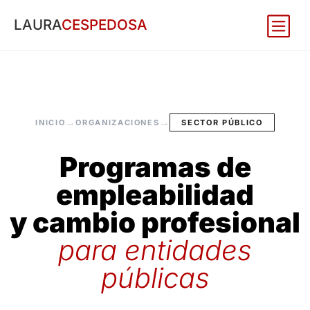
LAURA
CESPEDOSA
→
→
INICIO
ORGANIZACIONES
SECTOR PÚBLICO
Programas de
empleabilidad
y cambio profesional
para entidades
públicas