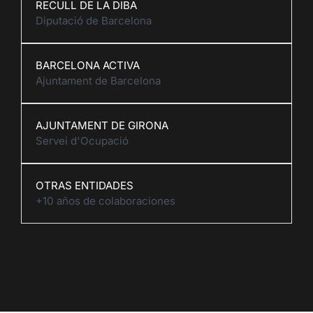
RECULL DE LA DIBA
Diputació de Barcelona
BARCELONA ACTIVA
Ajuntament de Barcelona
AJUNTAMENT DE GIRONA
Servei d'Ocupació
OTRAS ENTIDADES
+10 años de colaboraciones