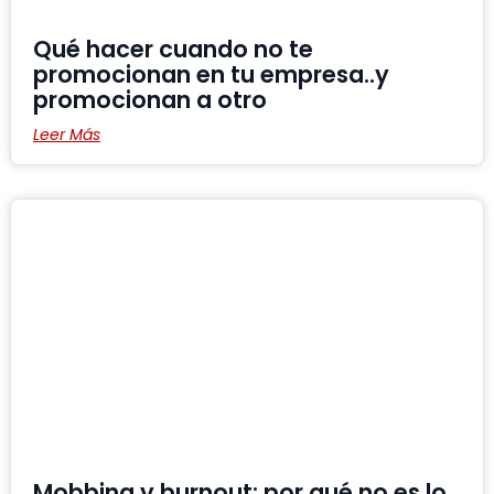
Qué hacer cuando no te
promocionan en tu empresa..y
promocionan a otro
Leer Más
Mobbing y burnout: por qué no es lo