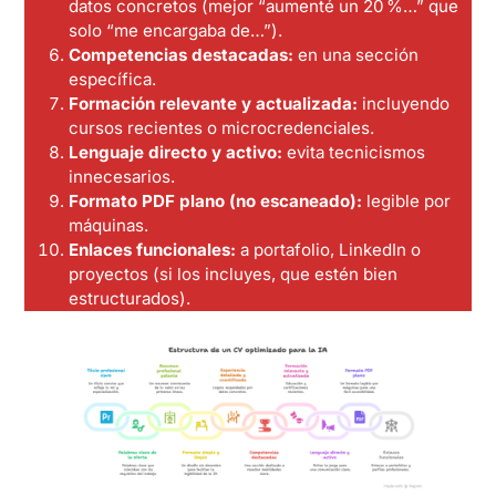
datos concretos (mejor “aumenté un 20 %…” que
solo “me encargaba de…”).
Competencias destacadas:
en una sección
específica.
Formación relevante y actualizada:
incluyendo
cursos recientes o microcredenciales.
Lenguaje directo y activo:
evita tecnicismos
innecesarios.
Formato PDF plano (no escaneado):
legible por
máquinas.
Enlaces funcionales:
a portafolio, LinkedIn o
proyectos (si los incluyes, que estén bien
estructurados).